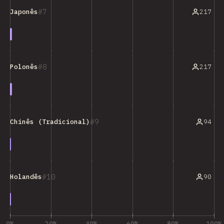
7
217
Japonês
8
217
Polonês
9
94
Chinês (Tradicional)
10
90
Holandês
0%
20%
40%
60%
80%
100%