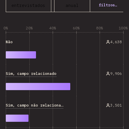
filtros…
entrevistados
anual
0%
20%
40%
60%
80%
100%
4,638
Não
Sim, campo relacionado
9,906
Sim, campo não relacionado
3,501