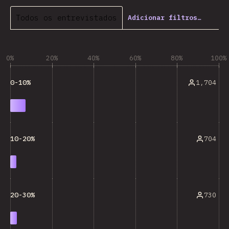
Todos os entrevistados
Adicionar filtros…
0%
20%
40%
60%
80%
100%
1,704
0-10%
704
10-20%
730
20-30%