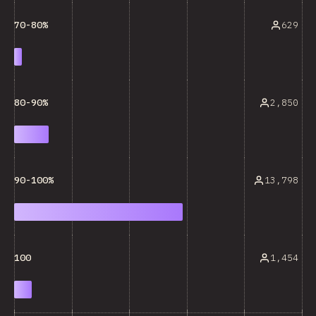
629
70-80%
2,850
80-90%
13,798
90-100%
1,454
100