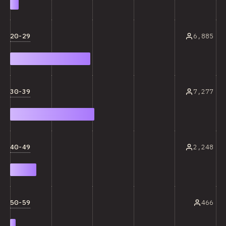
20-29
6,885
30-39
7,277
40-49
2,248
50-59
466