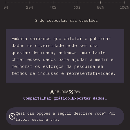
0%
20%
40%
60%
80%
100%
% de respostas das questões
Embora saibamos que coletar e publicar
dados de diversidade pode ser uma
questão delicada, achamos importante
obter esses dados para ajudar a medir e
melhorar os esforços da pesquisa em
termos de inclusão e representatividade.
18,006
76%
Compartilhar gráfico…
Exportar dados…
Qual das opções a seguir descreve você? Por
favor, escolha uma.