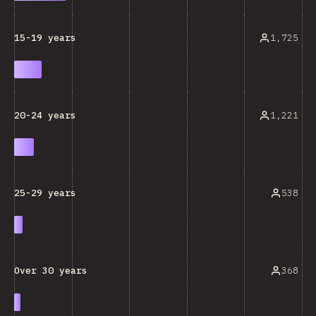
1,725
15-19 years
1,221
20-24 years
538
25-29 years
368
Over 30 years