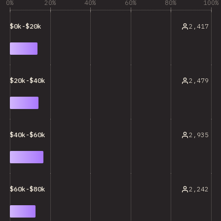
0%
20%
40%
60%
80%
100%
2,417
$0k-$20k
2,479
$20k-$40k
2,935
$40k-$60k
2,242
$60k-$80k