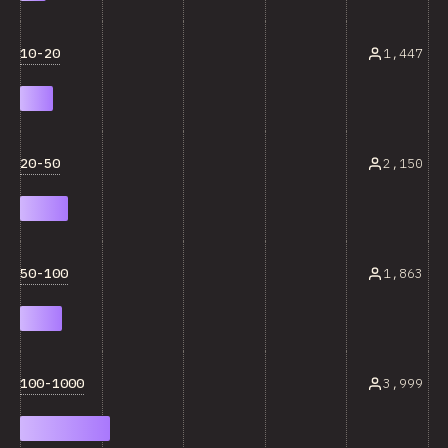
10-20
1,447
20-50
2,150
50-100
1,863
100-1000
3,999