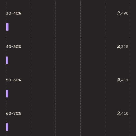
490
30-40%
328
40-50%
411
50-60%
410
60-70%