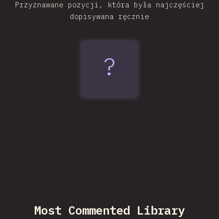
Przyznawane pozycji, która była najczęściej
dopisywana ręcznie
?
Bun
Most Commented Library