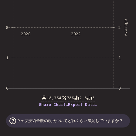
Average
2
2
2020
2022
1
1
0
0
18,354
78%
2.8
3
Share Chart…
Export Data…
ウェブ技術全般の現状ついてどれくらい満足していますか？