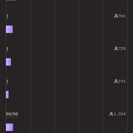
|
966
|
728
|
391
50/50
1,034