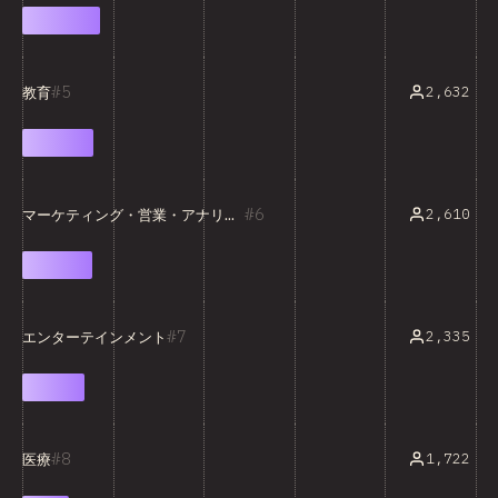
5
2,632
教育
6
2,610
マーケティング・営業・アナリティクス
7
2,335
エンターテインメント
8
1,722
医療