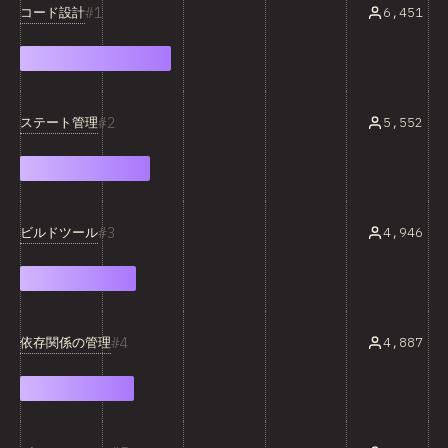
1
コード設計
6,451
2
ステート管理
5,552
3
ビルドツール
4,946
4
依存関係の管理
4,887