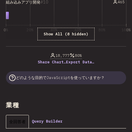
10
465
組み込みアプリ開発
0%
20%
40%
60%
80%
100%
Show All (8 hidden)
回答数に占める割合（%）
18,777
80%
Share Chart…
Export Data…
どのような目的でJavaScriptを使っていますか？
業種
全回答者
Query Builder