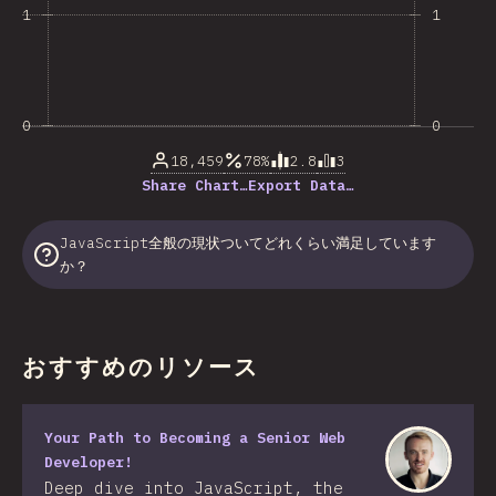
1
1
0
0
18,459
78%
2.8
3
Share Chart…
Export Data…
JavaScript全般の現状ついてどれくらい満足しています
か？
おすすめのリソース
Your Path to Becoming a Senior Web
Developer!
Deep dive into JavaScript, the