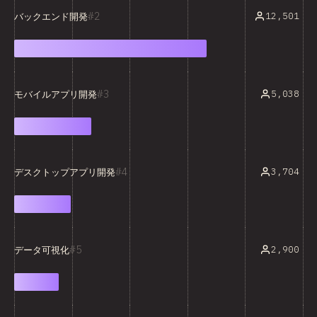
2
12,501
バックエンド開発
3
5,038
モバイルアプリ開発
4
3,704
デスクトップアプリ開発
5
2,900
データ可視化