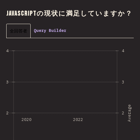
JavaScriptの現状に満足していますか？
全回答者
Query Builder
4
4
3
3
Average
2
2
2020
2022