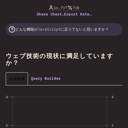
16,737
71%
Share Chart…
Export Data…
どんな機能がJavaScriptに足りてないと思いますか？
ウェブ技術の現状に満足しています
か？
全回答者
Query Builder
4
4
3
3