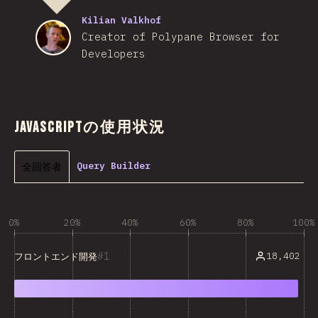
Kilian Valkhof
Creator of Polypane Browser for
Developers
JavaScriptの使用状況
全回答者
Query Builder
0%
20%
40%
60%
80%
100%
1
18,402
フロントエンド開発