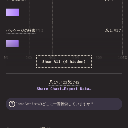
10
パッケージの検索
1,937
0%
20%
40%
60%
80%
100%
Show All (6 hidden)
回答数に占める割合（%）
17,423
74%
Share Chart…
Export Data…
JavaScriptのどこに一番苦労していますか？