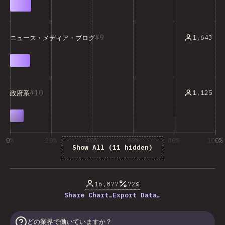
9
1,643
ニュース・メディア・ブログ
10
1,125
政府系
0%
20%
40%
60%
80%
100%
Show All (11 hidden)
回答数に占める割合（%）
16,877
72%
Share Chart…
Export Data…
どの業界で働いていますか？