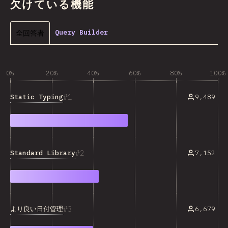
欠けている機能
全回答者
Query Builder
0%
20%
40%
60%
80%
100%
1
Static Typing
9,489
2
Standard Library
7,152
3
より良い日付管理
6,679