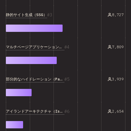
3
静的サイト生成（SSG）
8,727
4
マルチページアプリケーション（MPA）
7,809
5
部分的なハイドレーション（Partial Hydration）
3,939
6
アイランドアーキテクチャ（Islands Architecture）
2,654