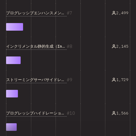
7
プログレッシブエンハンスメント（Progressive Enhancement）
2,499
8
インクリメンタル静的生成（Incremental Static Generation）
2,145
9
ストリーミングサーバサイドレンダリング（Streaming SSR）
1,729
10
プログレッシブハイドレーション（Progressive Hydration）
1,566