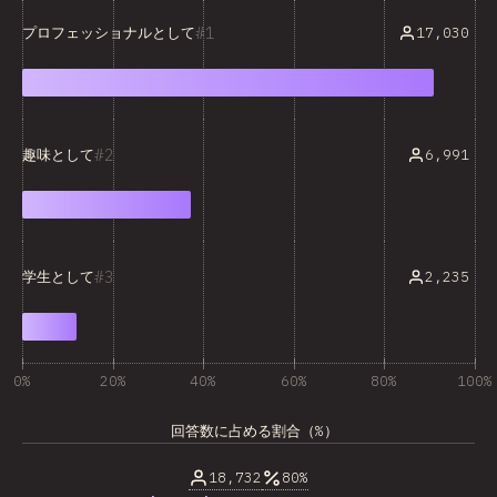
1
17,030
プロフェッショナルとして
2
6,991
趣味として
3
2,235
学生として
0%
20%
40%
60%
80%
100%
回答数に占める割合（%）
18,732
80%