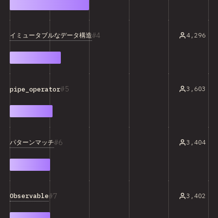
4
イミュータブルなデータ構造
4,296
5
3,603
pipe_operator
6
パターンマッチ
3,404
7
Observable
3,402