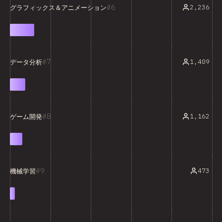
6
2,236
グラフィックス＆アニメーション
7
1,409
データ分析
8
1,162
ゲーム開発
9
473
機械学習