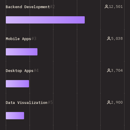
2
12,501
Backend Development
3
5,038
Mobile Apps
4
3,704
Desktop Apps
5
2,900
Data Visualization