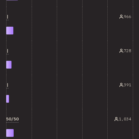
|
966
|
728
|
391
50/50
1,034