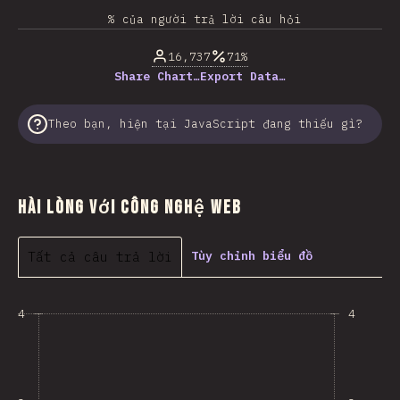
% của người trả lời câu hỏi
16,737
71%
Share Chart…
Export Data…
Theo bạn, hiện tại JavaScript đang thiếu gì?
Hài lòng với Công nghệ Web
Tất cả câu trả lời
Tùy chỉnh biểu đồ
4
4