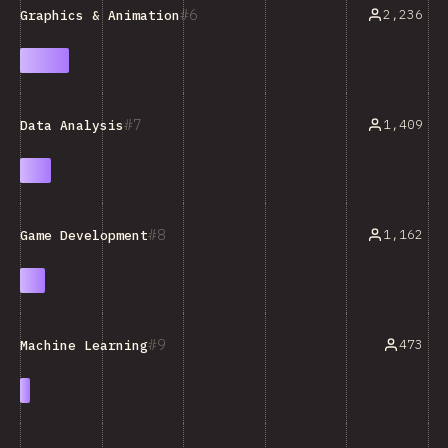
6
2,236
Graphics & Animation
7
1,409
Data Analysis
8
1,162
Game Development
9
473
Machine Learning