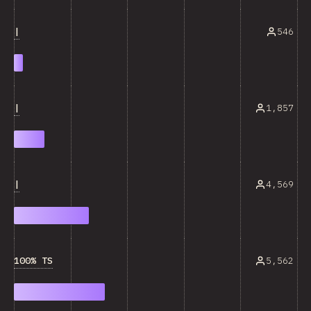
|
546
|
1,857
|
4,569
100% TS
5,562