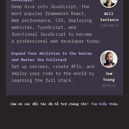
Deep dive into JavaScript, the
most popular framework React,
Will
Sentance
Web performance, CSS, deploying
CODESMITH
websites, TypeScript, and
functional JavaScript to become
a professional web developer today.
Expand Your Abilities to the Server
and Master the Fullstack
Set up servers, create APIs, and
deploy your code to the world by
Jem
Young
learning the full stack.
NETFLIX
Cảm ơn các đối tác đã hỗ trợ chúng tôi!
Tìm hiểu thêm.