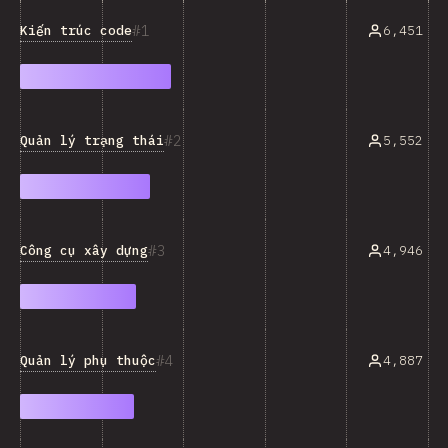
1
Kiến trúc code
6,451
2
Quản lý trạng thái
5,552
3
Công cụ xây dựng
4,946
4
Quản lý phụ thuộc
4,887