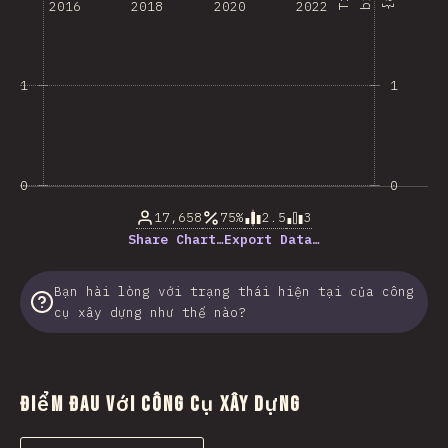
2016
2018
2020
2022
1
1
0
0
17,658
75%
2.5
3
Share Chart…
Export Data…
Bạn hài lòng với trạng thái hiện tại của công
cụ xây dựng như thế nào?
Điểm đau với Công cụ Xây dựng