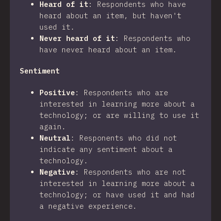
Heard of it
:
Respondents who have
heard about an item, but haven't
used it.
Never heard of it
:
Respondents who
have never heard about an item.
Sentiment
Positive
:
Respondents who are
interested in learning more about a
technology; or are willing to use it
again.
Neutral
:
Responents who did not
indicate any sentiment about a
technology.
Negative
:
Respondents who are not
interested in learning more about a
technology; or have used it and had
a negative experience.