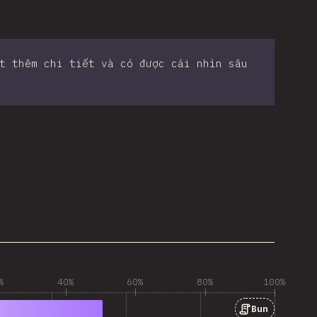
t thêm chi tiết và có được cái nhìn sâu
%
40%
60%
80%
100%
Bun