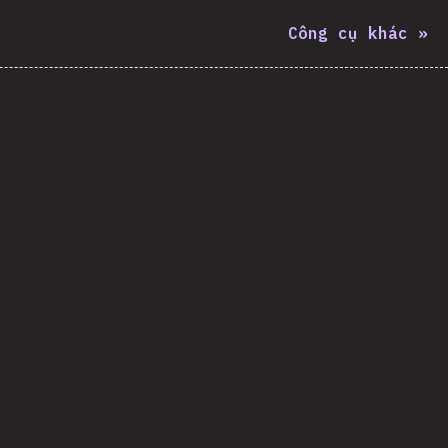
Công cụ khác
»