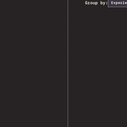
Group by:
Experie