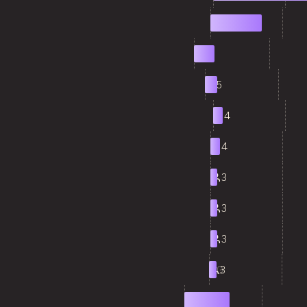
2
21
3
8
4
5
5
4
6
4
7
3
8
3
9
3
10
3
11
17