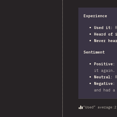
Experience
Used it
:
Heard of 
Never hea
Sentiment
Positive
it again.
Neutral
:
Negative
and had a
“Used” average
:
2