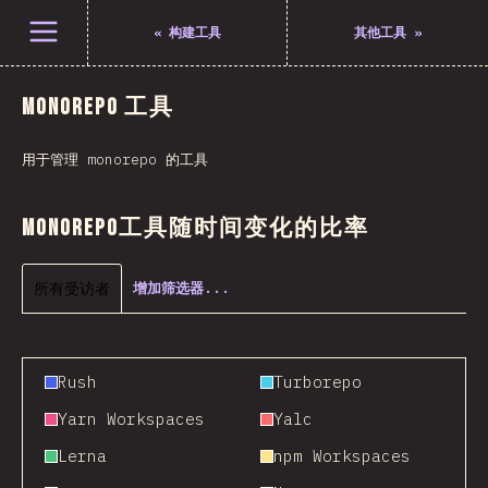
打开菜单
«
构建工具
其他工具
»
Monorepo 工具
用于管理 monorepo 的工具
Monorepo工具随时间变化的比率
所有受访者
增加筛选器...
Rush
Turborepo
Yarn Workspaces
Yalc
Lerna
npm Workspaces