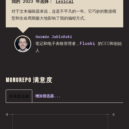
我的 2023 年选择：
Lexical
对于文本编辑器来说，这是不平凡的一年。它巧妙的数据模
型和生命周期极大地影响了我的编程方式。
Germán Jabloñski
笔记和电子表格管理者，
Fluski
的CEO和创始
人
Monorepo 满意度
所有受访者
增加筛选器...
4
4