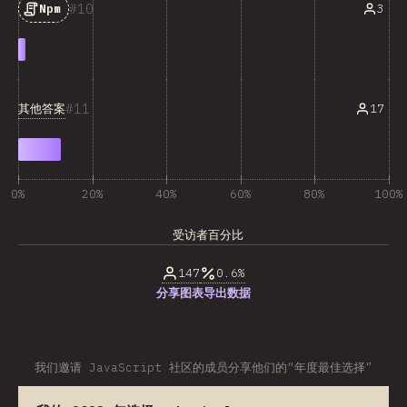
10
3
Npm
11
其他答案
17
0%
20%
40%
60%
80%
100%
受访者百分比
147
0.6%
分享图表
导出数据
我们邀请 JavaScript 社区的成员分享他们的“年度最佳选择”