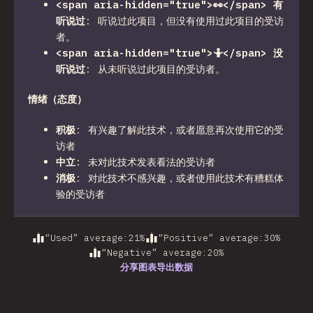
<span aria-hidden="true">👀</span> 有
听说过
:
听说过此项目，但没有使用过此项目的受访
者。
<span aria-hidden="true">🤷</span> 没
听说过
:
从未听说过此项目的受访者。
情绪（态度）
积极
:
有兴趣了解此技术，或者愿意再次使用它的受
访者
中立
:
未对此技术发表看法的受访者
消极
:
对此技术不感兴趣，或者使用此技术有糟糕体
验的受访者
“Used” average
:
21
%
“Positive” average
:
30
%
“Negative” average
:
20
%
分享图表
导出数据