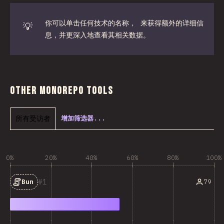
你可以单击任何技术的名称， 来获得额外的详细信
💡
息，并更深入地查看其相关数据。
Other Monorepo Tools
所有受访者
增加筛选器...
0%
20%
40%
60%
80%
100%
1
79
Bun