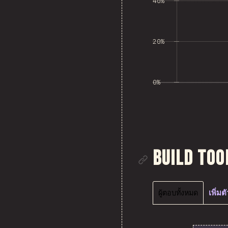
40%
20%
0%
ลิงก์ไปยั
Build Too
ผู้ตอบทั้งหมด
เพิ่ม