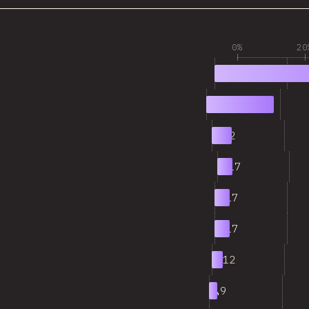
0%
20
1
198
2
72
3
22
4
17
5
17
6
17
7
12
8
9