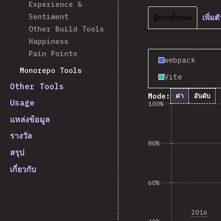
Experience &
Sentiment
ผู้ตอบทั้งหมด
เพิ่ม
Other Build Tools
Happiness
Pain Points
webpack
Monorepo Tools
Vite
Other Tools
Mode:
ค่า
อันดับ
Usage
100%
แหล่งข้อมูล
รางวัล
80%
สรุป
เกี่ยวกับ
60%
2016