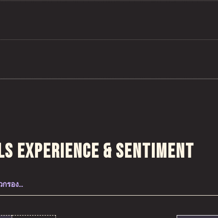
งส่วนนี้
ls Experience & Sentiment
ตัวกรอง…