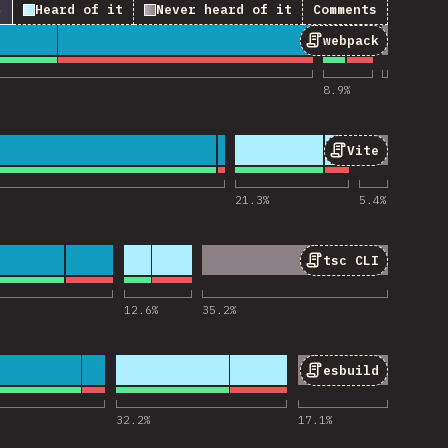
↓
Heard of it
Never heard of it
Comments
webpack
นสำหรับ “webpack”
8.9
%
Vite
นสำหรับ “Vite”
21.3
%
5.4
%
tsc CLI
นสำหรับ “tsc CLI”
12.6
%
35.2
%
esbuild
นสำหรับ “esbuild”
32.2
%
17.1
%