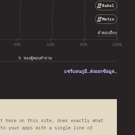
Babel
Metro
คำตอบอื่นๆ
40%
60%
80%
100%
% ของผู้ตอบคำถาม
แชร์แผนภูมิ…
ส่งออกข้อมูล…
ht here on this site, does exactly what
 to your apps with a single line of