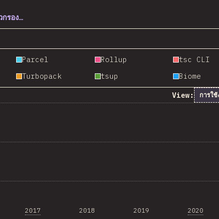
ตัวกรอง…
Parcel
Rollup
tsc CLI
Turbopack
tsup
Biome
View:
การใช้
2017
2018
2019
2020