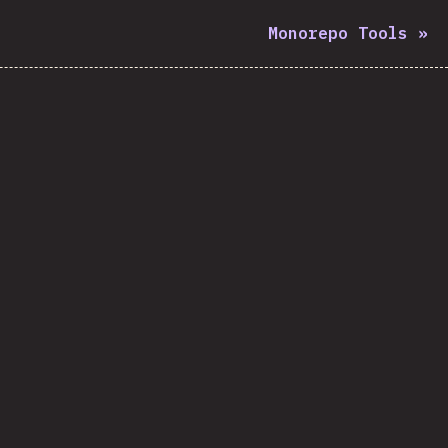
Monorepo Tools
»