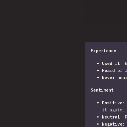
Experience
Used it
:
Heard of 
Never hea
Sentiment
Positive
it again.
Neutral
:
Negative