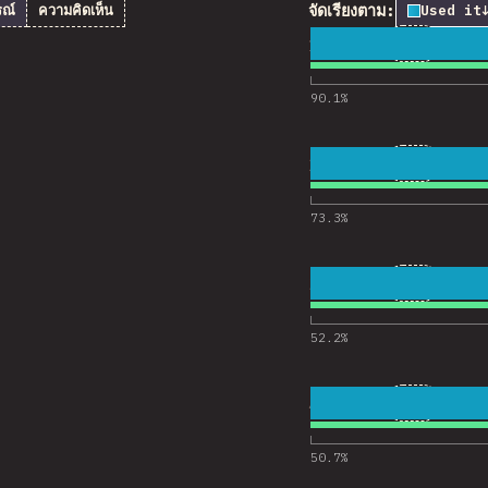
จัดเรียงตาม:
ณ์
ความคิดเห็น
Used it
1
89
19,077
ความคิดเห็
90.1
%
2
37
19,220
ความคิดเห็
73.3
%
3
44
19,014
ความคิดเห็
52.2
%
4
28
19,010
ความคิดเห็
50.7
%